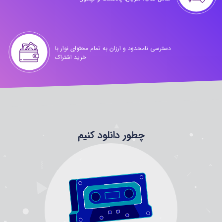
دسترسی نامحدود و ارزان به تمام محتوای نوار با
خرید اشتراک
چطور دانلود کنیم