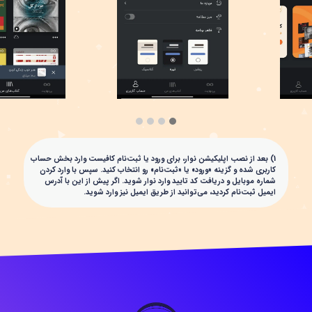
1) بعد از نصب اپلیکیشن نوار، برای ورود یا ثبت‌نام کافیست وارد بخش حساب
کاربری شده و گزینه «ورود» یا «ثبت‌نام» رو انتخاب کنید. سپس با وارد کردن
شماره موبایل و دریافت کد تایید وارد نوار شوید. اگر پیش از این با آدرس
ایمیل ثبت‌نام کردید، می‌توانید از طریق ایمیل نیز وارد شوید.