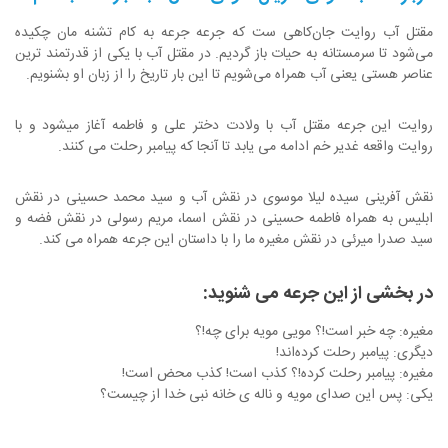
مقتل آب روایت جان‌کاهی ست که جرعه جرعه به کام تشنه مان چکیده
می‌شود تا سرمستانه به حیات باز گردیم. در مقتل آب با یکی از قدرتمند ترین
عناصر هستی یعنی آب همراه می‌شویم تا این بار تاریخ را از زبان او بشنویم.
روایت این جرعه مقتل آب با ولادت دختر علی و فاطمه آغاز میشود و با
روایت واقعه غدیر خم ادامه می یابد تا آنجا که پیامبر رحلت می کنند.
نقش آفرینی سیده لیلا موسوی در نقش آب و سید محمد حسینی در نقش
ابلیس به همراه فاطمه حسینی در نقش اسما، مریم رسولی در نقش فضه و
سید صدرا میرئی در نقش مغیره ما را با داستان این جرعه همراه می کند.
در بخشی از این جرعه می شنوید:
مغیره: چه خبر است!؟ مویی مویه برای چه!؟
دیگری: پیامبر رحلت کرده‌اند!
مغیره: پیامبر رحلت کرده!؟ کذب است! کذب محض است!
یکی: پس این صدای مویه و ناله ی خانه نبی خدا از چیست؟