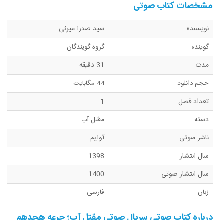
مشخصات کتاب صوتی
نویسنده
سید صدرا میرئی
گوینده
گروه گویندگان
مدت
31 دقیقه
حجم دانلود
44 مگابایت
تعداد فصل
1
دسته
مقتل آب
ناشر صوتی
آوایم
سال انتشار
1398
سال انتشار صوتی
1400
زبان
فارسی
درباره کتاب صوتی
سریال صوتی مقتل آب؛ جرعه هجدهم