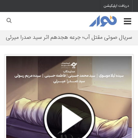
دریافت اپلیکیشن
سریال صوتی مقتل آب؛ جرعه هجدهم اثر سید صدرا میرئی