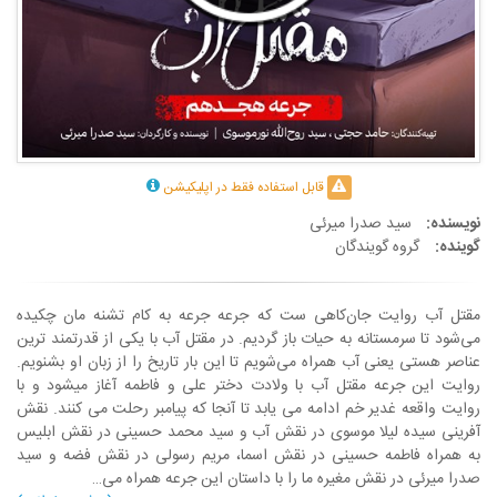
قابل استفاده فقط در اپلیکیشن
نویسنده:
سید صدرا میرئی
گوینده:
گروه گویندگان
مقتل آب روایت جان‌کاهی ست که جرعه جرعه به کام تشنه مان چکیده
می‌شود تا سرمستانه به حیات باز گردیم. در مقتل آب با یکی از قدرتمند ترین
عناصر هستی یعنی آب همراه می‌شویم تا این بار تاریخ را از زبان او بشنویم.
روایت این جرعه مقتل آب با ولادت دختر علی و فاطمه آغاز میشود و با
روایت واقعه غدیر خم ادامه می یابد تا آنجا که پیامبر رحلت می کنند. نقش
آفرینی سیده لیلا موسوی در نقش آب و سید محمد حسینی در نقش ابلیس
به همراه فاطمه حسینی در نقش اسما، مریم رسولی در نقش فضه و سید
صدرا میرئی در نقش مغیره ما را با داستان این جرعه همراه می…