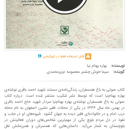
قابل استفاده فقط در اپلیکیشن
نویسنده:
بهاره بهنام نیا
گوینده:
سیما خوش چشم
,
معصومه عزیزمحمدی
کتاب صوتی به باغ همسفران، زندگی‌نامه‌ی مستند شهید احمد باقری نوشته‌ی
بهاره بهنام‌نیا است که توسط نشر شکیب منتشر شده است. درباره کتاب
صوتی به باغ همسفران نوشته‌ی بهاره بهنام‌نیا سردار شهید حاج احمد باقری
در بهمن ماه سال ۱۳۳۶ در یکی از محلات فقیر نشین اصفهان به نام محله
درب امام و در خانواده‌ای فقیر دیده به جهان گشود. شیوه‌های او در جلب و
نفوذ در دل مردم بلوچ یکی از مهم‌ترین شاخص‌های دوران فعالیتش در
بلوچستان به شمار می‌آید. داستان‌هایی که همسرش و همرزمانش نقل