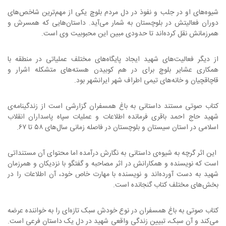
شیوه‌های او در جلب و نفوذ در دل مردم بلوچ یکی از مهم‌ترین شاخص‌های
دوران فعالیتش در بلوچستان به شمار می‌آید. داستان‌هایی که همسرش و
همرزمانش نقل کرده‌اند تا حدودی مبین این محبوبیت وی است.
از دیگر فعالیت‌های شهید ایجاد پایگاه‌های مختلف عملیاتی در منطقه با
همکاری عشایر بلوچ برای در هم کوبیدن هسته‌های متشکله اشرار و
قاچاقچیان و خانه‌های تیمی اطراف شهر ایرانشهر بود.
کتاب صوتی مستند داستانی
به باغ همسفران
گزارشی است از زندگینامه‌ی
شهید حاج احمد باقری فرمانده اطلاعات و عملیات سپاه پاسداران انقلاب
اسلامی در استان سیستان و بلوچستان در فاصله زمانی سال‌های ۵۸ تا ۶۷.
این اثر گرچه به شیوه‌ی داستانی به نگارش درآمده اما محتوای آن مستنداتی
است که نویسنده و همکارانش در اثر مصاحبه و گفتگو با نزدیکان و همرزمان
شهید به دست آورده‌اند و نویسنده با مهارت خاص خود، آن اطلاعات را در
بخش‌های مختلف کتاب گنجانده است.
کتاب صوتی
به
باغ همسفران در نوع خودش سبک تازه‌ای را به خواننده عرضه
می‌کند و آن سبک، تبیین زندگی واقعی شهید در دل یک داستان فرعی است.