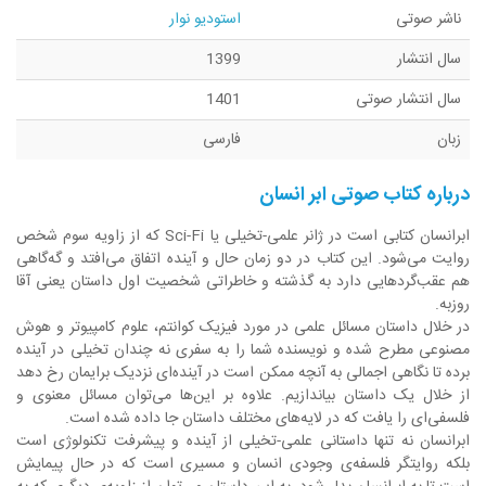
ناشر صوتی
استودیو نوار
سال انتشار
1399
سال انتشار صوتی
1401
زبان
فارسی
درباره کتاب صوتی
ابر انسان
ابرانسان کتابی است در ژانر علمی-تخیلی یا Sci-Fi که از زاویه سوم شخص
روایت می‌شود. این کتاب در دو زمان حال و آینده اتفاق می‌افتد و گه‌گاهی
هم عقب‌گرد‌هایی دارد به گذشته و خاطراتی شخصیت اول داستان یعنی آقا
روزبه.
در خلال داستان مسائل علمی در مورد فیزیک کوانتم، علوم کامپیوتر و هوش
مصنوعی مطرح شده و نویسنده شما را به سفری نه چندان تخیلی در آینده
برده تا نگاهی اجمالی به آنچه ممکن است در آینده‌ای نزدیک برایمان رخ دهد
از خلال یک داستان بیاندازیم. علاوه بر این‌ها می‌توان مسائل معنوی و
فلسفی‌ای را یافت که در لایه‌های مختلف داستان جا داده شده است.
ابرانسان نه تنها داستانی علمی-تخیلی از آینده و پیشرفت تکنولوژی است
بلکه روایتگر فلسفه‌ی وجودی انسان و مسیری است که در حال پیمایش