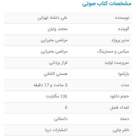
مشخصات کتاب صوتی
نویسنده
علی دلشاد تهرانی
گوینده
محمد ولیان
مدیر پروژه
مرتضی بحیرایی
میکس و مسترینگ
مرتضی بحیرایی
سرپرست تولید
فراز یزدانی
بازشنوا
هستی کاشانی
مدت
3 ساعت و 17 دقیقه
حجم دانلود
136 مگابایت
تعداد فصل
6
دسته
داستانی
ناشر چاپی
انتشارات دریا