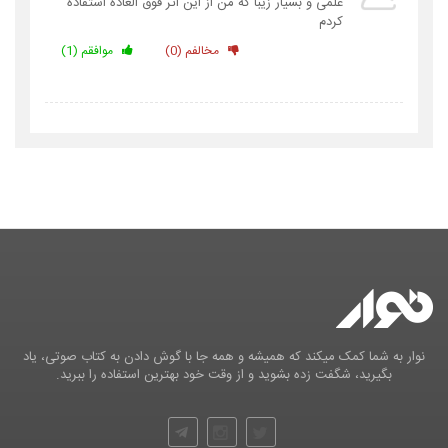
علمی و بسیار زیبا که من از این اثر فوق العاده استفاده
کردم
مخالفم (0)
موافقم (1)
نوار به شما کمک میکند که همیشه و همه جا با گوش دادن به کتاب صوتی، یاد
بگیرید، شگفت زده بشوید و از وقت خود بهترین استفاده را ببرید.