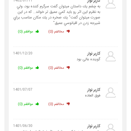
کاربر نوار
1402/01/11
به چشم يك داستان ميتوان گفت سرگرم كننده بود، ولي
به نظرم اين اثر رو بايد كمي عميق تر خواند… كه در اين
صورت ميتوان گفت" يك صخره در يك مكان مناسب براي
شيرجه زدن در اقيانوسي عميق"
مخالفم (0)
موافقم (0)
کاربر نوار
1401/12/20
گوینده عالی بود
مخالفم (0)
موافقم (0)
کاربر نوار
1401/07/07
فوق العاده
مخالفم (0)
موافقم (0)
کاربر نوار
1401/06/30