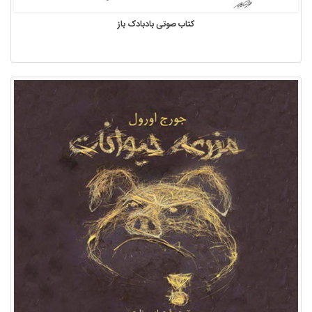
کتاب صوتی بادبادک باز