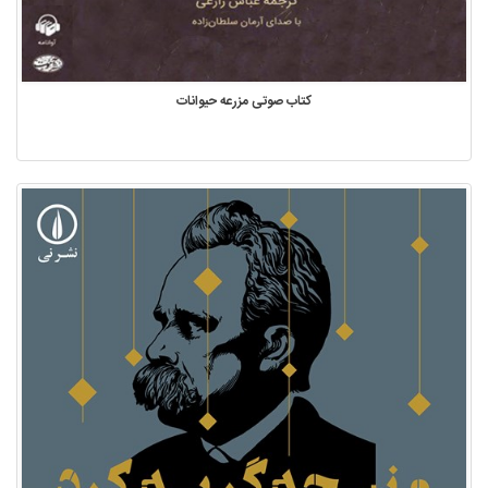
کتاب صوتی مزرعه حیوانات