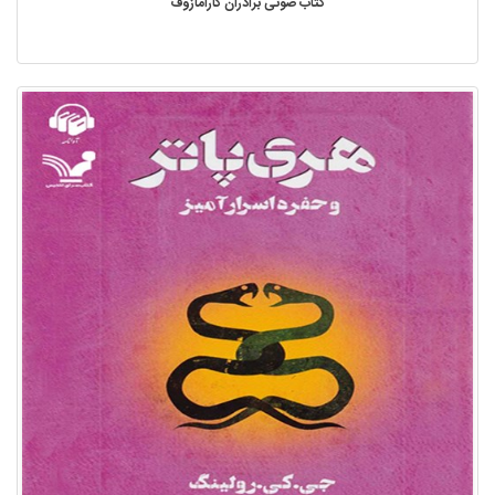
کتاب صوتی برادران کارامازوف