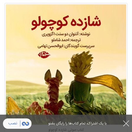
نصب
با یک اشتراک، تمام کتاب‌ها را رایگان بشنو
کتاب صوتی شازده کوچولو