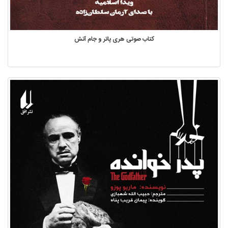
کتاب صوتی هری پاتر و جام آتش