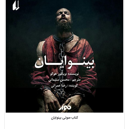
کتاب صوتی بینوایان