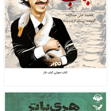
کتاب صوتی کباب غاز