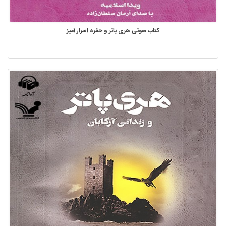
کتاب صوتی هری پاتر و حفره اسرار آمیز