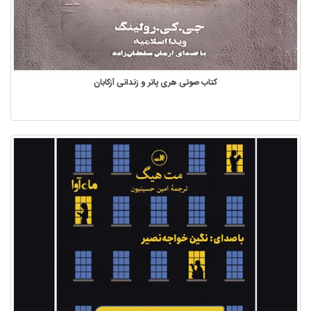
کتاب صوتی هری پاتر و زندانی آزکابان