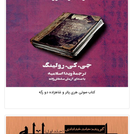
کتاب صوتی هری پاتر و شاهزاده دو رگه