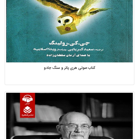
کتاب صوتی هری پاتر و سنگ جادو