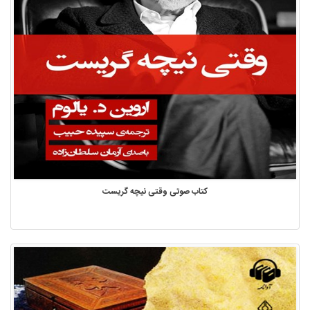
کتاب صوتی وقتی نیچه گریست