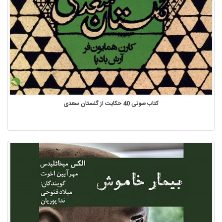
کتاب صوتی 40 حکایت از گلستان سعدی