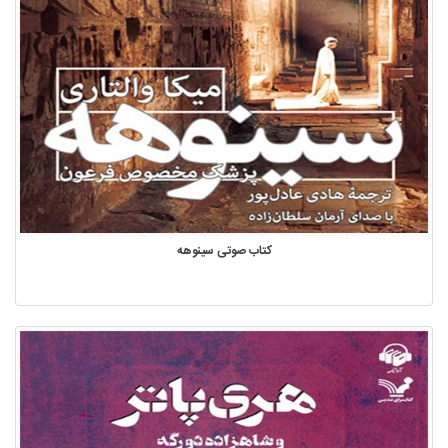
کتاب صوتی سینوهه